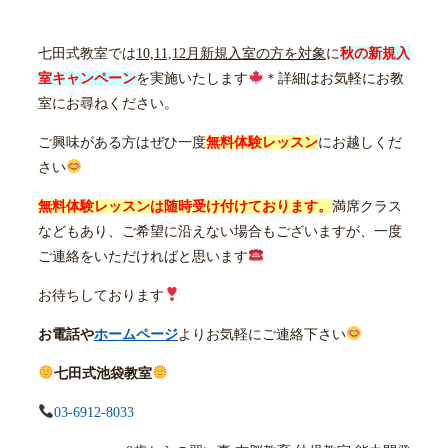
七田式教室では
10,11,12月新規入室の方を対象
に
秋の新規入
室キャンペーン
を実施いたします
＊詳細はお気軽にお教
室にお尋ねください。
ご興味がある方はぜひ一度
無料体験レッスン
にお越しくだ
さい
無料体験レッスンは随時受け付けております。
満席クラス
などもあり、ご希望に沿えない場合もございますが、一度
ご連絡をいただければと思います
お待ちしております
お電話や
ホームページ
よりお気軽にご連絡下さい
七田式池袋教室
03-6912-8033