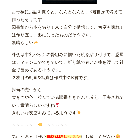
お母様にお話を聞くと、なんとなんと、K君自身で考えて
作ったそうです！
図書館から本を借りて来て自分で構想して、何度も壊れて
は作り直し、形になったものだそうです。
素晴らしい
外側は牛乳パックの骨組みに描いた絵を貼り付けて、惑星
はティッシュでできていて、折り紙で巻いた棒を渡して針
金で留めてあるそうです。
２枚目の動画&写真は作成中のK君です。
担当の先生から
大きさや色、並んでいる順番もきちんと考え、工夫されて
いて素晴らしいですね
きれいな夜空をみているようです
～～～～～
～～～～～
気になる方はぜひ
無料体験レッスン
にお越しください