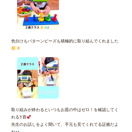
色分けもパターンビーズも積極的に取り組んでくれました
取り組みが終わるといつもお皿の中はゼロ！を確認してく
れるY君
先生のお話しをよく聞いて、手元も見てくれてる証拠だよ
ね