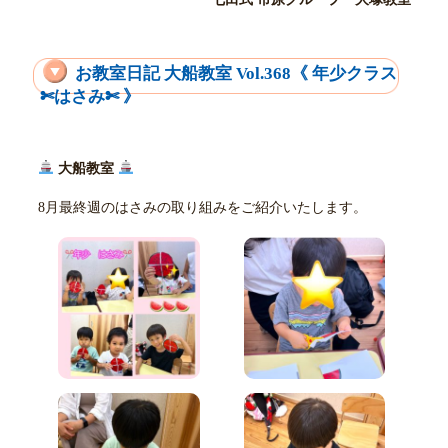
お教室日記 大船教室 Vol.368《 年少クラス
✄はさみ✄ 》
大船教室
8月最終週のはさみの取り組みをご紹介いたします。