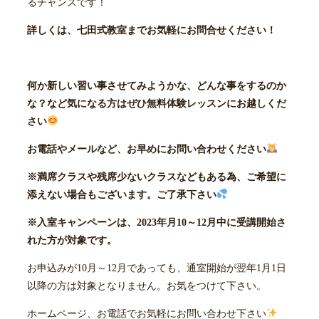
るチャンスです！
詳しくは、七田式教室までお気軽にお問合せください！
何か新しい習い事させてみようかな、どんな事をするのか
な？など気になる方はぜひ無料体験レッスンにお越しくだ
さい
お電話やメールなど、お早めにお問い合わせください
※満席クラスや残席少ないクラスなどもある為、ご希望に
添えない場合もございます。ご了承下さい
※入室キャンペーンは、
2023
年
月10～12
月中に受講開始さ
れた方が対象です。
お申込みが10月～12月であっても、通室開始が翌年1月1日
以降の方は対象となりません。お気をつけて下さい。
ホームページ、お電話でお気軽にお問い合わせ下さい