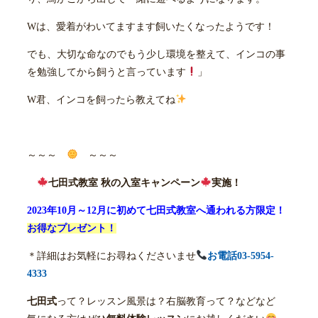
Wは、愛着がわいてますます飼いたくなったようです！
でも、大切な命なのでもう少し環境を整えて、インコの事
を勉強してから飼うと言っています
」
W君、インコを飼ったら教えてね
～～～
～～～
七田式教室 秋の入室キャンペーン
実施！
2023年10月～12月に初めて七田式教室へ通われる方限定！
お得なプレゼント！
＊詳細はお気軽にお尋ねくださいませ
お電話03-5954-
4333
七田式
って？レッスン風景は？右脳教育って？などなど