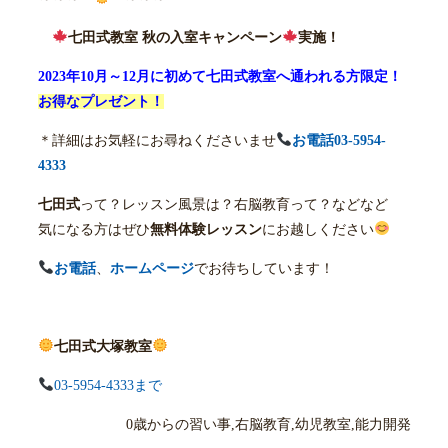
七田式教室 秋の入室キャンペーン
実施！
2023年10月～12月に初めて七田式教室へ通われる方限定！
お得なプレゼント！
＊詳細はお気軽にお尋ねくださいませ
お電話03-5954-
4333
七田式
って？レッスン風景は？右脳教育って？などなど
気になる方はぜひ
無料体験レッスン
にお越しください
お電話
、
ホームページ
でお待ちしています！
七田式大塚教室
03-5954-4333まで
0歳からの習い事,右脳教育,幼児教室,能力開発