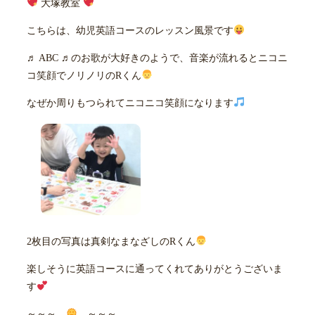
大塚教室
こちらは、幼児英語コースのレッスン風景です
♬ ABC ♬のお歌が大好きのようで、音楽が流れるとニコニ
コ笑顔でノリノリのRくん
なぜか周りもつられてニコニコ笑顔になります
2枚目の写真は真剣なまなざしのRくん
楽しそうに英語コースに通ってくれてありがとうございま
す
～～～
～～～