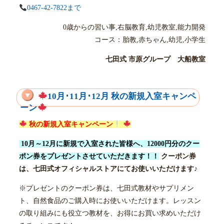
0467-42-7822まで
0歳からの習い事,右脳教育,幼児教室,能力開発
コース：胎教,赤ちゃん,幼児,小学生
七田式 市原グループ 大船教室
10月･11月･12月 秋の新規入室キャンペ
ーン
秋の新規入室キャンペーン
10月～12月に新規で入室された皆様へ、12000円分のクー
ポン券をプレゼントさせていただきます！！
クーポン券
は、七田式オフィシャルストアにてお使いいただけます♪
※プレゼントのクーポン券は、七田式教材やサプリメン
ト、自然食品のご購入時にお使いいただけます。レッスン
の取り組みにも役立つ教材を、お得にお買い求めいただけ