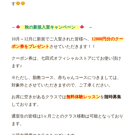
す
～
秋の新規入室キャンペーン
～
10月～12月に新規でご入室された皆様へ、
12000円分のクー
ポン券をプレゼント
させていただきます！！
クーポン券は、七田式オフィシャルストアにてお使い頂け
ます♪
※ただし、胎教コース、赤ちゃんコースにつきましては、
対象外とさせていただきますので、ご了承ください。
お席に空きがあるクラスでは
無料体験レッスン
を
随時募集
しております。
通室生の皆様は1ヶ月ごとのクラス移動は可能となっており
ます。