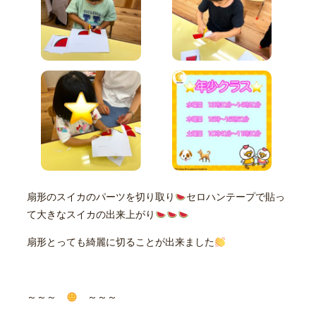
扇形のスイカのパーツを切り取り
セロハンテープで貼っ
て大きなスイカの出来上がり
扇形とっても綺麗に切ることが出来ました
～～～
～～～