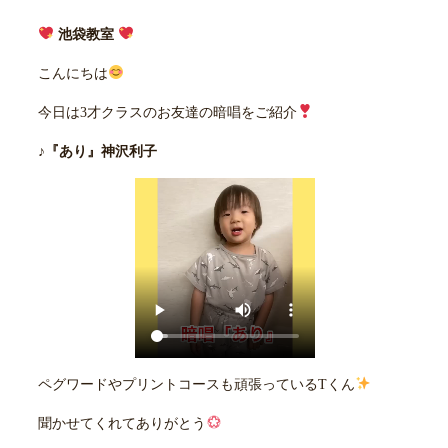
池袋教室
こんにちは
今日は3才クラスのお友達の暗唱をご紹介
♪『あり』神沢利子
ペグワードやプリントコースも頑張っているTくん
聞かせてくれてありがとう