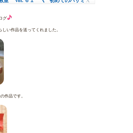
室 Vol. ６１ 《 初めてのハサミ
ログ
愛らしい作品を送ってくれました。
ての作品です。