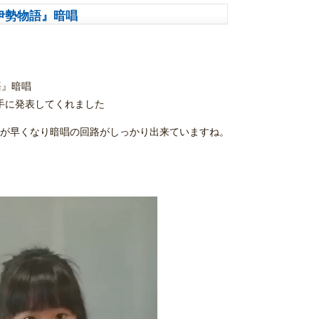
伊勢物語』暗唱
語』暗唱
手に発表してくれました
ドが早くなり暗唱の回路がしっかり出来ていますね。