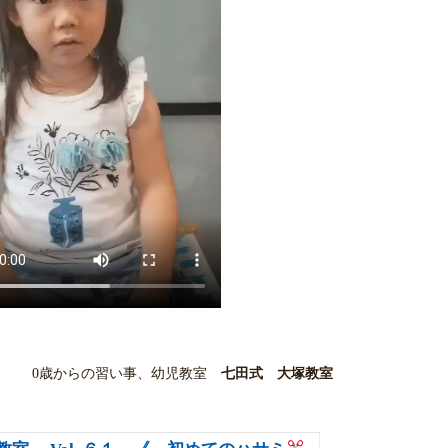
0歳からの習い事、幼児教室
七田式 大塚教室