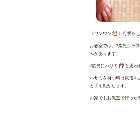
《ワンワン
》可愛らしい
お教室では、2歳児クラ
みがあります。
2歳児にハサミ
と思わ
ハサミを持つ時は親指を
と手を動かします。
お家でもお教室で行った事