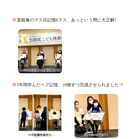
直観像のマス目記憶6マス、あっという間に大正解!
1年間学んだペグ記憶、10個ずつ完成させられました