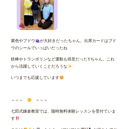
紫色やブドウ
が大好きだったちゃん。出席カードはブド
ウのシールでいっぱいだったね
鉄棒やトランポリンなど運動も得意だったYちゃん。これ
から活躍していくことだろうな
いつまでも応援しています
～～～
～～～
七田式鎌倉教室では、随時無料体験レッスンを受付ていま
す