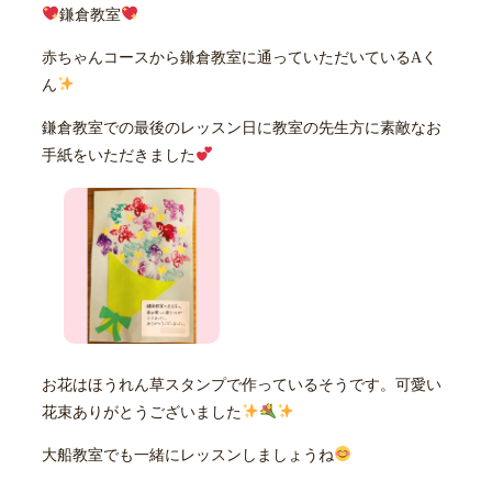
鎌倉教室
赤ちゃんコースから鎌倉教室に通っていただいているAく
ん
鎌倉教室での最後のレッスン日に教室の先生方に素敵なお
手紙をいただきました
お花はほうれん草スタンプで作っているそうです。可愛い
花束ありがとうございました
大船教室でも一緒にレッスンしましょうね