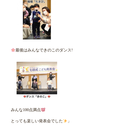
最後はみんなできのこのダンス!
みんな100点満点
とっても楽しい発表会でした
」