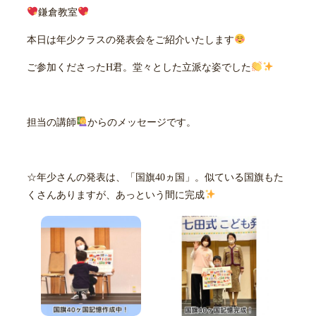
鎌倉教室
本日は年少クラスの発表会をご紹介いたします
ご参加くださったH君。堂々とした立派な姿でした
担当の講師
からのメッセージです。
☆年少さんの発表は、「国旗40ヵ国」。似ている国旗もた
くさんありますが、あっという間に完成