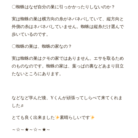
〇蜘蛛はなぜ自分の巣に引っかかったりしないのか？
実は蜘蛛の巣は横方向の糸がネバネバしていて、縦方向と
外側の糸はネバネバしていません。蜘蛛は縦糸だけ選んで
歩いているのです。
〇蜘蛛の巣は、蜘蛛の家なの？
実は蜘蛛の巣はクモの家ではありません。エサを取るため
のものなのです。蜘蛛の家は、葉っぱの裏などあまり目立
たないところにあります。
などなど学んだ後、Yくんが頑張ってしらべて来てくれま
した♬
とても良く出来ました
素晴らしいです
～☆～★～☆～★～