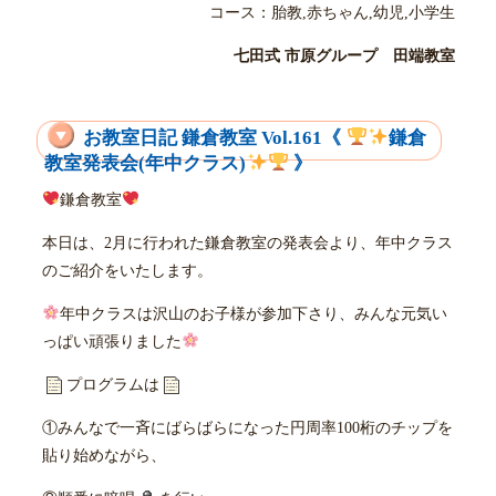
コース：胎教,赤ちゃん,幼児,小学生
七田式 市原グループ 田端教室
お教室日記 鎌倉教室 Vol.161《
鎌倉
教室発表会(年中クラス)
》
鎌倉教室
本日は、2月に行われた鎌倉教室の発表会より、年中クラス
のご紹介をいたします。
年中クラスは沢山のお子様が参加下さり、みんな元気い
っぱい頑張りました
プログラムは
①みんなで一斉にばらばらになった円周率100桁のチップを
貼り始めながら、