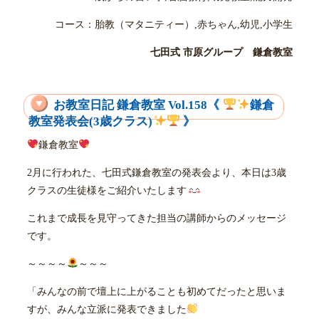
コース：胎教（マタニティー）,赤ちゃん,幼児,小学生
七田式 市原グループ 鎌倉教室
お教室日記 鎌倉教室 Vol.158《
鎌倉
教室発表会(3歳クラス)
》
鎌倉教室
2月に行われた、七田式鎌倉教室の発表会より、本日は3歳
クラスの生徒様をご紹介いたします
これまで成長を見守ってきた担当の講師からのメッセージ
です。
～～～～
～～～
「みんなの前で壇上に上がることも初めてだったと思いま
すが、みんな立派に発表できました