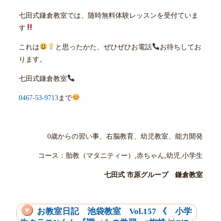
七田式鎌倉教室では、随時無料体験レッスンを受付ていま
す
これは
と思ったかた、ぜひぜひお電話
お待ちしてお
ります。
七田式鎌倉教室
0467-53-9713
まで
0歳からの習い事、右脳教育、幼児教室、能力開発
コース：胎教（マタニティー）,赤ちゃん,幼児,小学生
七田式 市原グループ 鎌倉教室
お教室日記 池袋教室 Vol.157 《 小学