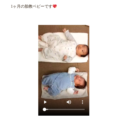
1ヶ月の胎教ベビーです