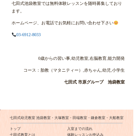
七田式池袋教室では無料体験レッスンを随時募集しており
ます。
ホームページ、お電話でお気軽にお問い合わせ下さい
03-6912-8033
0歳からの習い事,幼児教室,右脳教育,能力開発
コース：胎教（マタニティー）,赤ちゃん,幼児,小学生
七田式 市原グループ 池袋教室
七田式幼児教室 池袋教室・大塚教室・田端教室・鎌倉教室・大船教室
トップ
入室までの流れ
七田式教育とは
体験レッスンお申込み