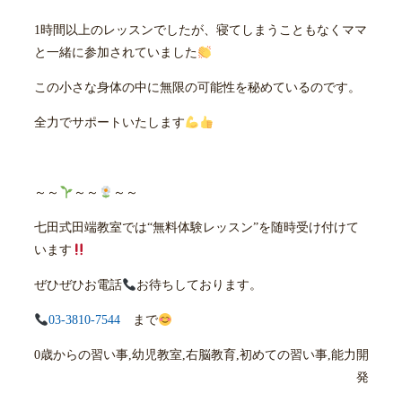
1時間以上のレッスンでしたが、寝てしまうこともなくママ
と一緒に参加されていました
この小さな身体の中に無限の可能性を秘めているのです。
全力でサポートいたします
～～
～～
～～
七田式田端教室では“無料体験レッスン”を随時受け付けて
います
ぜひぜひお電話
お待ちしております。
03-3810-7544
まで
0歳からの習い事,幼児教室,右脳教育,初めての習い事,能力開
発