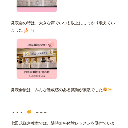
発表会の時は、大きな声でいつも以上にしっかり歌えてい
ました
発表会後は、みんな達成感のある笑顔が素敵でした
～～～
～～～
七田式鎌倉教室では、随時無料体験レッスンを受付ていま