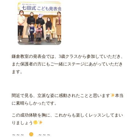
鎌倉教室の発表会では、3歳クラスから参加していただき、
また保護者の方にもご一緒にステージにあがっていただき
ます。
間近で見る、立派な姿に感動されたことと思います
本当
に素晴らしかったです。
この成功体験を胸に、これからも楽しくレッスンしてまい
りましょう
～～～
～～～