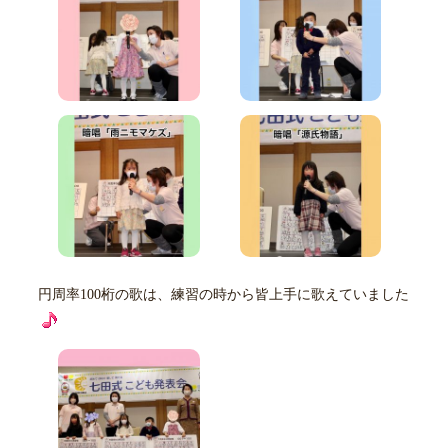
円周率100桁の歌は、練習の時から皆上手に歌えていました