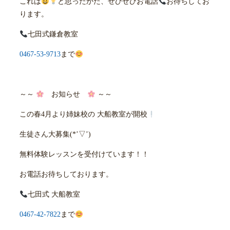
これは
と思ったかた、ぜひぜひお電話
お待ちしてお
ります。
七田式鎌倉教室
0467-53-9713
まで
～～
お知らせ
～～
この春4月より姉妹校の 大船教室が開校
生徒さん大募集(*’▽’)
無料体験レッスンを受付けています！！
お電話お待ちしております。
七田式 大船教室
0467-42-7822
まで