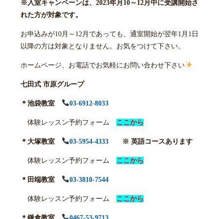
※入室キャンペーンは、
2023
年
月10～12
月中に受講開始さ
れた方が対象です。
お申込みが10月～12月であっても、通室開始が翌年1月1日
以降の方は対象となりません。お気をつけて下さい。
ホームページ、お電話でお気軽にお問い合わせ下さい
七田式 市原グループ
＊池袋教室
03-6912-8033
体験レッスン予約フォーム
ここから
＊大塚教室
03-5954-4333
※ 英語コースあります
体験レッスン予約フォーム
ここから
＊田端教室
03-3810-7544
体験レッスン予約フォーム
ここから
＊鎌倉教室
0467-53-9713