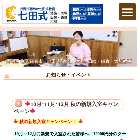
豊島区|北区|鎌倉市 七田式 池袋・大塚・田端・鎌倉・大船教室
お知らせ・イベント
10月･11月･12月 秋の新規入室キャン
ペーン
秋の新規入室キャンペーン
10月～12月に新規で入室された皆様へ、12000円分のクー