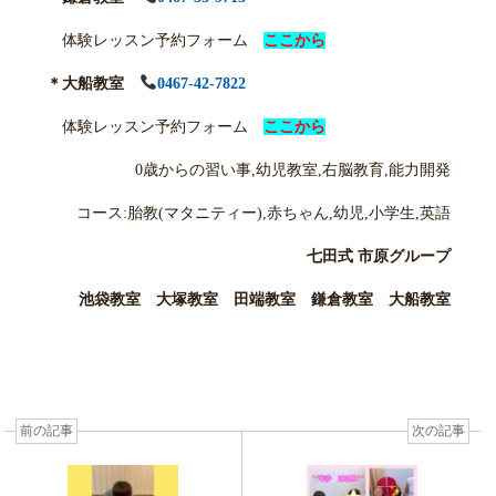
体験レッスン予約フォーム
ここから
＊大船教室
0467-42-7822
体験レッスン予約フォーム
ここから
0歳からの習い事,幼児教室,右脳教育,能力開発
コース:胎教(マタニティー),赤ちゃん,幼児,小学生,英語
七田式 市原グループ
池袋教室 大塚教室 田端教室 鎌倉教室 大船教室
前の記事
次の記事