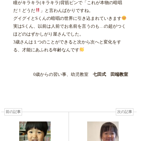
瞳がキラキラ(キラキラ)背筋ピンで「これが本物の暗唱
だ！どうだ
」と言わんばかりですね。
グイグイとSくんの暗唱の世界に引き込まれていきます
実はSくん、以前は人前でお名前を言うのも…の超がつく
ほどのはずかしがり屋さんでした。
3歳さんは１つのことができると次から次へと変化をす
る、才能にあふれる年齢なんです
0歳からの習い事、幼児教室
七田式 田端教室
前の記事
次の記事