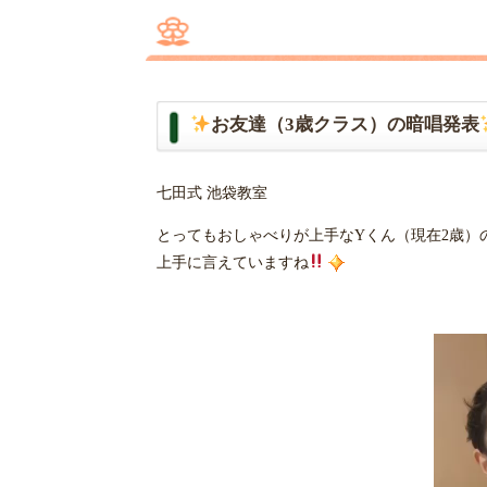
お友達（3歳クラス）の暗唱発表
七田式 池袋教室
とってもおしゃべりが上手なYくん（現在2歳）
上手に言えていますね