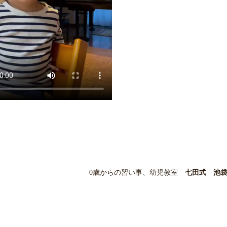
0歳からの習い事、幼児教室
七田式 池