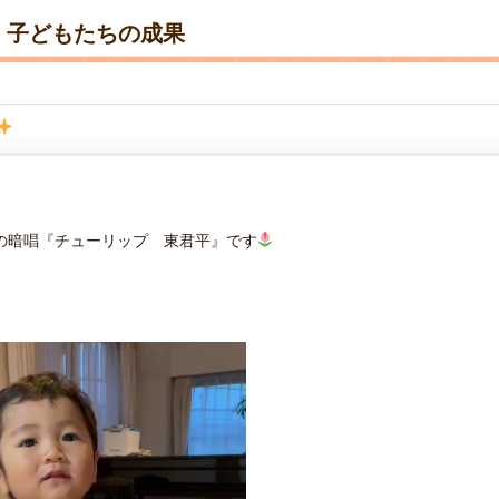
子どもたちの成果
の暗唱『チューリップ 東君平』です