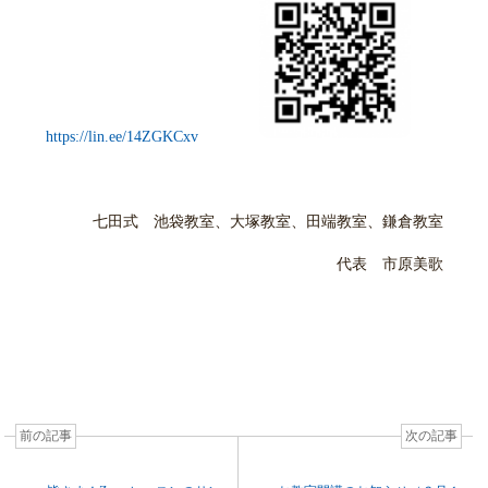
https://lin.ee/14ZGKCxv
七田式 池袋教室、大塚教室、田端教室、鎌倉教室
代表 市原美歌
前の記事
次の記事