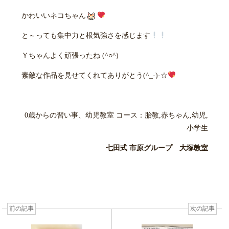
かわいいネコちゃん
と～っても集中力と根気強さを感じます
Ｙちゃんよく頑張ったね (^○^)
素敵な作品を見せてくれてありがとう(^_-)-☆
0歳からの習い事、幼児教室 コース：胎教,赤ちゃん,幼児,
小学生
七田式 市原グループ 大塚教室
前の記事
次の記事