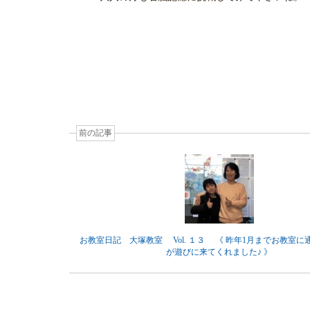
前の記事
お教室日記 大塚教室 Vol. １３ 《 昨年1月までお教室に
が遊びに来てくれました♪ 》