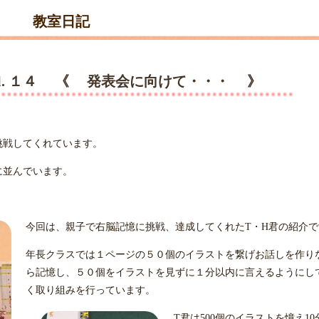
教室日記
l. １４ 《 発表会に向けて・・・ 》
挑戦してくれています。
に並んでいます。
。
今回は、親子で右脳記憶に挑戦、達成してくれたT・H君の紹介で
年長クラスでは１ページの５０個のイラストを繋げお話しを作り
ら記憶し、５０個をイラストを見ずに１分以内に言えるようにし
く取り組みを行っています。
T君は500個のイラストを憶え10