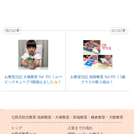
前の記事
次の記事
お教室日記 大塚教室 Vol. 353《 ルー
お教室日記 池袋教室 Vol.355《 3歳
ビックキューブ 6面揃えました
》
クラスの取り組み 》
七田式幼児教室 池袋教室・大塚教室・田端教室・鎌倉教室・大船教室
トップ
入室までの流れ