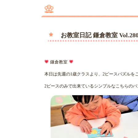
お教室日記 鎌倉教室 Vol.2
鎌倉教室
本日は先週の1歳クラスより、2ピースパズルを
2ピースのみで出来ているシンプルなこちらのパ