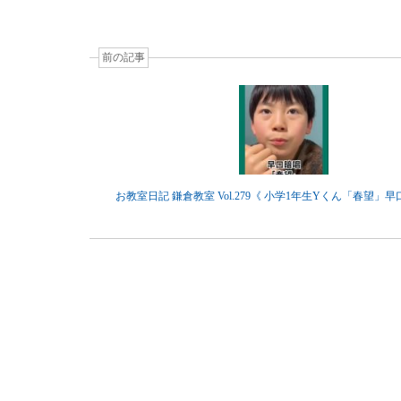
前の記事
お教室日記 鎌倉教室 Vol.279《 小学1年生Yくん「春望」