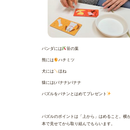
パンダには
笹の葉
熊には
ハチミツ
犬には
ほね
猿には(バナナ)バナナ
パズルをパチンとはめてプレゼント
パズルのポイントは「上から」はめること。横
本で見せてから取り組んでもらいます。