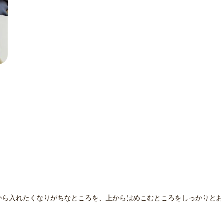
から入れたくなりがちなところを、上からはめこむところをしっかりと