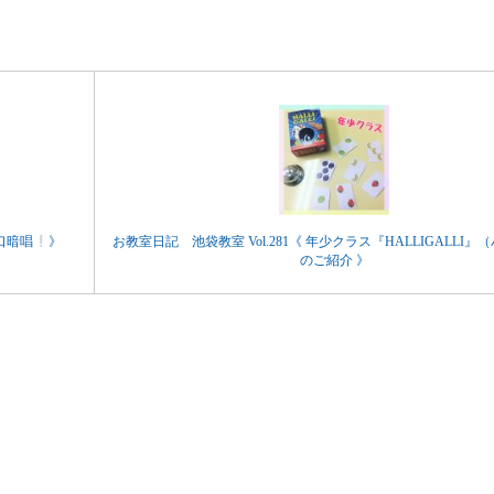
早口暗唱
》
お教室日記 池袋教室 Vol.281《 年少クラス『HALLIGALLI
のご紹介 》