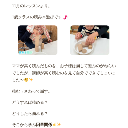
11月のレッスンより。
1歳クラスの積み木遊びです
ママが高く積んだものを、お子様は崩して遊ぶのがねらい
でしたが、講師が高く積むのを見て自分でできてしまいま
した〜
積む→さわって崩す。
どうすれば積める？
どうしたら崩れる？
そこから学ぶ
因果関係