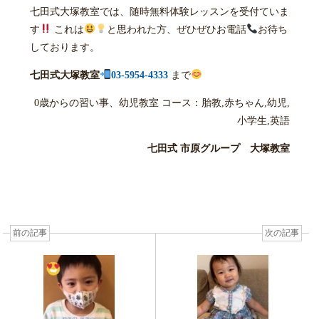
七田式大塚教室では、随時無料体験レッスンを受付ていま
す
これは
と思われた方、ぜひぜひお電話
お待ち
しております。
七田式大塚教室
03-5954-4333
まで
0歳からの習い事、幼児教室 コース：胎教,赤ちゃん,幼児,
小学生,英語
七田式 市原グループ 大塚教室
前の記事
次の記事