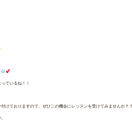
よ
なっているね！！
け付けておりますので、ぜひこの機会にレッスンを受けてみませんか？
い。