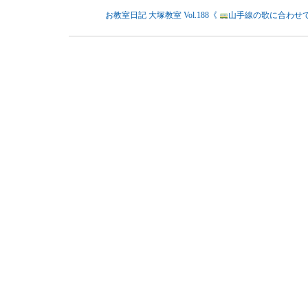
お教室日記 大塚教室 Vol.188《
山手線の歌に合わせ