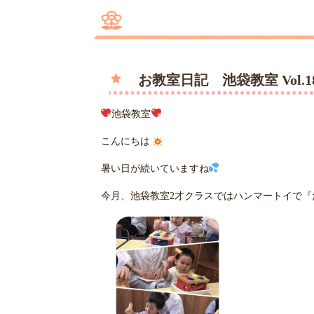
お教室日記 池袋教室 Vol.
池袋教室
こんにちは
暑い日が続いていますね
今月、池袋教室2才クラスではハンマートイで『