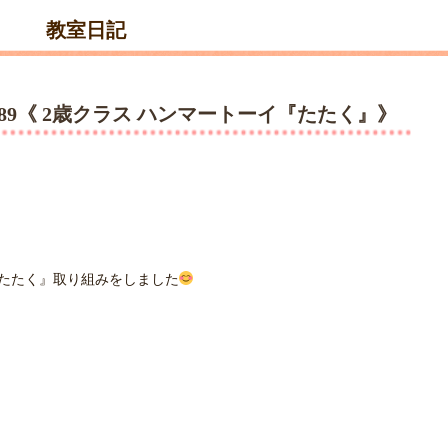
教室日記
189《 2歳クラス ハンマートーイ『たたく』》
たたく』取り組みをしました