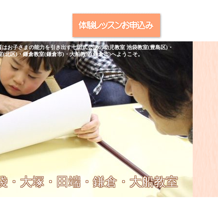
育はお子さまの能力を引き出す七田式公認の幼児教室 池袋教室(豊島区)・
室(北区)・鎌倉教室(鎌倉市)・大船教室(鎌倉市)へようこそ。
池袋・大塚・田端・鎌倉・大船教室