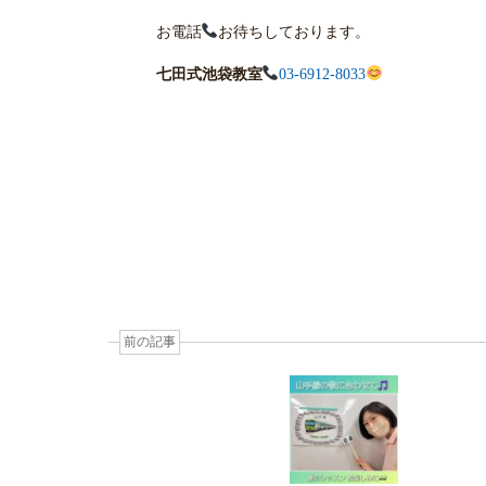
お電話
お待ちしております。
七田式池袋教室
03-6912-8033
前の記事