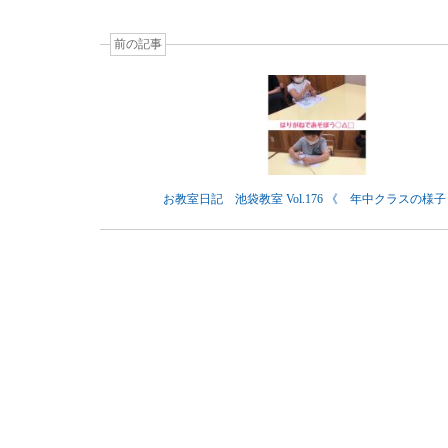
前の記事
お教室日記 池袋教室 Vol.176 《 年中クラスの様