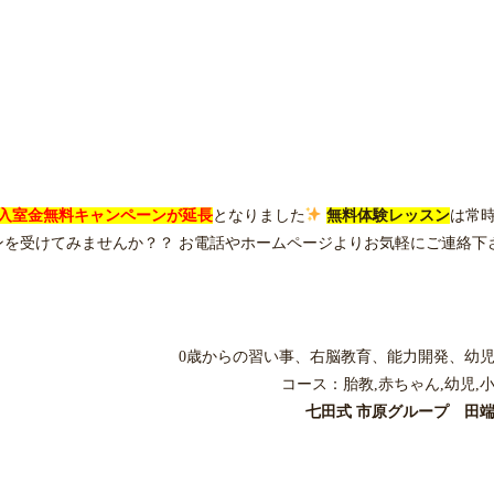
入室金無料キャンペーンが延長
となりました
無料体験レッスン
は常
を受けてみませんか？？ お電話やホームページよりお気軽にご連絡下
0歳からの習い事、右脳教育、能力開発、幼
コース：胎教,赤ちゃん,幼児,
七田式 市原グループ 田