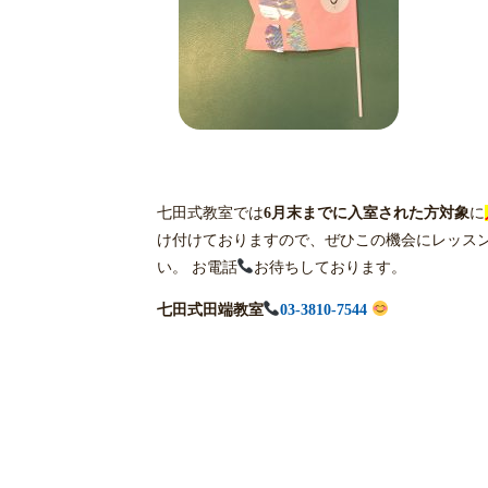
七田式教室では
6月末までに入室された方対象
に
け付けておりますので、ぜひこの機会にレッスン
い。 お電話
お待ちしております。
七田式田端教室
03-3810-7544