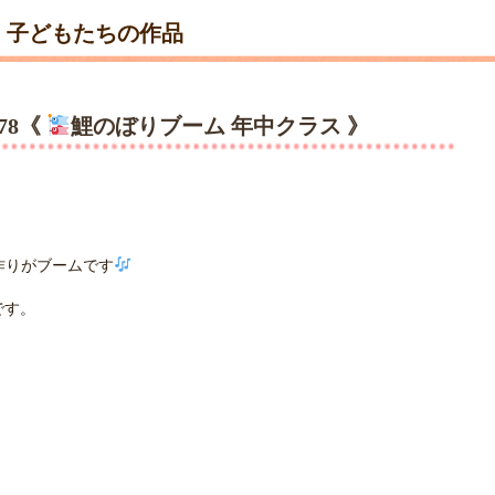
子どもたちの作品
78《
鯉のぼりブーム 年中クラス 》
作りがブームです
です。