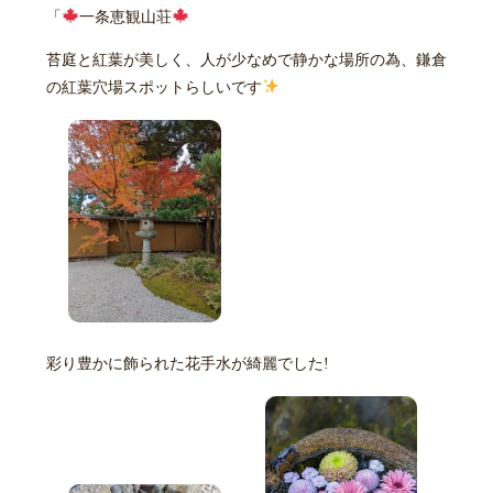
「
一条恵観山荘
苔庭と紅葉が美しく、人が少なめで静かな場所の為、鎌倉
の紅葉穴場スポットらしいです
彩り豊かに飾られた花手水が綺麗でした!