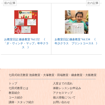
前の記事
次の記事
お教室日記 鎌倉教室 Vol.132 《
お教室日記 鎌倉教室 Vol.134 《
「ダ・ヴィンチ・マップ」年中クラ
年少クラス プリントコースA 》
ス 》
七田式幼児教室 池袋教室・大塚教室・田端教室・鎌倉教室・大船教室
トップ
入室までの流れ
七田式教育とは
体験レッスンお申込み
教室紹介
アクセスマップ
コース紹介
個人情報について
講師・スタッフ紹介
お問い合わせ