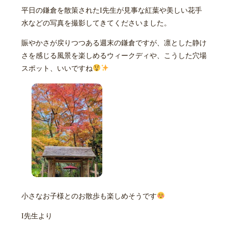
平日の鎌倉を散策されたI先生が見事な紅葉や美しい花手
水などの写真を撮影してきてくださいました。
賑やかさが戻りつつある週末の鎌倉ですが、凛とした静け
さを感じる風景を楽しめるウィークディや、こうした穴場
スポット、いいですね
小さなお子様とのお散歩も楽しめそうです
I先生より