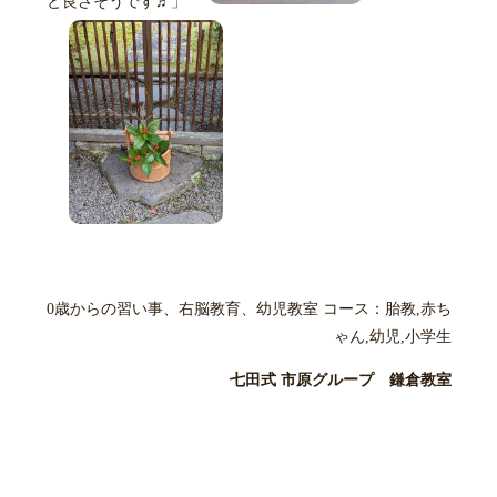
と良さそうです♬」
0歳からの習い事、右脳教育、幼児教室 コース：胎教,赤ち
ゃん,幼児,小学生
七田式 市原グループ 鎌倉教室