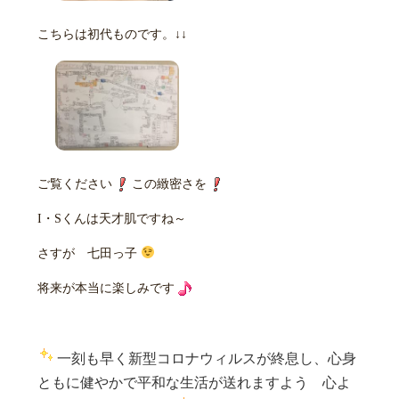
こちらは初代ものです。↓↓
ご覧ください
この緻密さを
I・Sくんは天才肌ですね～
さすが 七田っ子
将来が本当に楽しみです
一刻も早く新型コロナウィルスが終息し、心身
ともに健やかで平和な生活が送れますよう 心よ