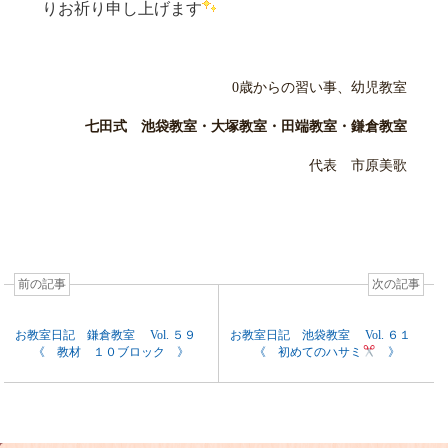
りお祈り申し上げます
0歳からの習い事、幼児教室
七田式 池袋教室・大塚教室・田端教室・鎌倉教室
代表 市原美歌
前の記事
次の記事
お教室日記 鎌倉教室 Vol. ５９
お教室日記 池袋教室 Vol. ６１
《 教材 １０ブロック 》
《 初めてのハサミ
》