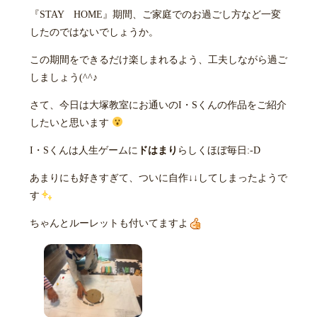
『STAY HOME』期間、ご家庭でのお過ごし方など一変
したのではないでしょうか。
この期間をできるだけ楽しまれるよう、工夫しながら過ご
しましょう(^^♪
さて、今日は大塚教室にお通いのI・Sくんの作品をご紹介
したいと思います
I・Sくんは人生ゲームに
ドはまり
らしくほぼ毎日:-D
あまりにも好きすぎて、ついに自作↓↓してしまったようで
す
ちゃんとルーレットも付いてますよ