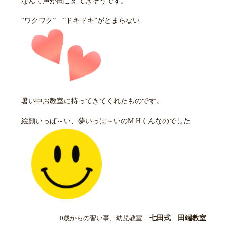
なんて声が聞こえてきそうです。
“ワクワク” ”ドキドキ”がとまらない
暑い中お教室に持ってきてくれたものです。
絵顔いっぱ～い、夢いっぱ～いのM.Hくんなのでした
0歳からの習い事、幼児教室
七田式 田端教室