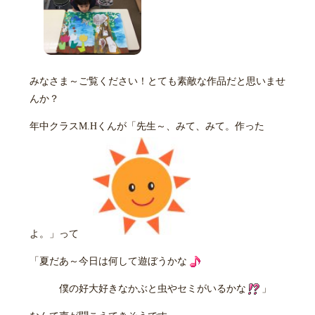
みなさま～ご覧ください！とても素敵な作品だと思いませ
んか？
年中クラスM.Hくんが「先生～、みて、みて。作った
よ。」って
「夏だあ～今日は何して遊ぼうかな
僕の好大好きなかぶと虫やセミがいるかな
」