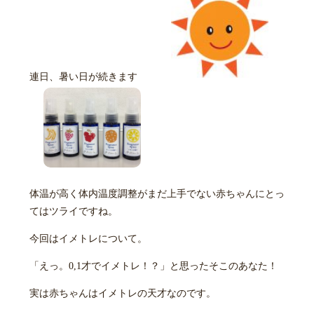
連日、暑い日が続きます
体温が高く体内温度調整がまだ上手でない赤ちゃんにとっ
てはツライですね。
今回はイメトレについて。
「えっ。0,1才でイメトレ！？」と思ったそこのあなた！
実は赤ちゃんはイメトレの天才なのです。